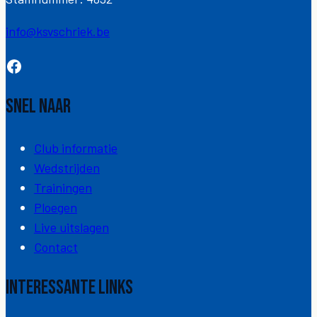
info@ksvschriek.be
Facebook
Snel naar
Club informatie
Wedstrijden
Trainingen
Ploegen
Live uitslagen
Contact
Interessante links