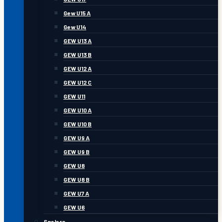
Gew U15 A
Gew U14
GEW U13 A
GEW U13 B
GEW U12 A
GEW U12 C
GEW U11
GEW U10 A
GEW U10 B
GEW U9 A
GEW U9 B
GEW U8
GEW U8 B
GEW U7 A
GEW U6
Spelers