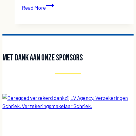
VAN
Read More
COILLIE
Jordy
Met dank aan onze sponsors