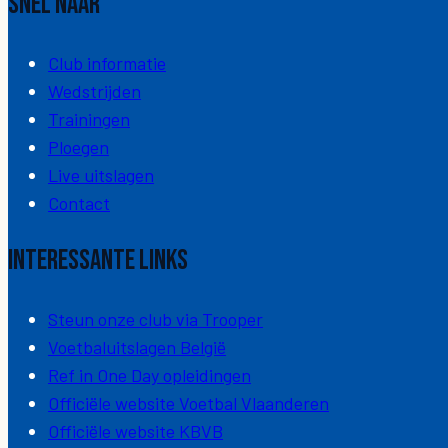
Snel naar
Club informatie
Wedstrijden
Trainingen
Ploegen
Live uitslagen
Contact
Interessante links
Steun onze club via Trooper
Voetbaluitslagen België
Ref in One Day opleidingen
Officiële website Voetbal Vlaanderen
Officiële website KBVB