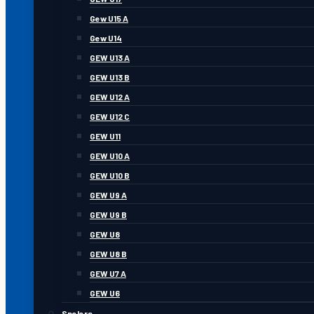
Gew U15 A
Gew U14
GEW U13 A
GEW U13 B
GEW U12 A
GEW U12 C
GEW U11
GEW U10 A
GEW U10 B
GEW U9 A
GEW U9 B
GEW U8
GEW U8 B
GEW U7 A
GEW U6
Spelers